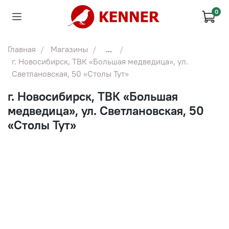
0
Главная
Магазины
...
г. Новосибирск, ТВК «Большая медведица», ул.
Светлановская, 50 «Столы Тут»
г. Новосибирск, ТВК «Большая
медведица», ул. Светлановская, 50
«Столы Тут»