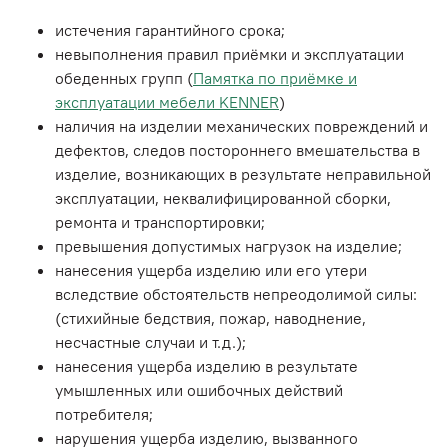
истечения гарантийного срока;
невыполнения правил приёмки и эксплуатации
обеденных групп (
Памятка по приёмке и
эксплуатации мебели KENNER
)
наличия на изделии механических повреждений и
дефектов, следов постороннего вмешательства в
изделие, возникающих в результате неправильной
эксплуатации, неквалифицированной сборки,
ремонта и транспортировки;
превышения допустимых нагрузок на изделие;
нанесения ущерба изделию или его утери
вследствие обстоятельств непреодолимой силы:
(стихийные бедствия, пожар, наводнение,
несчастные случаи и т.д.);
нанесения ущерба изделию в результате
умышленных или ошибочных действий
потребителя;
нарушения ущерба изделию, вызванного