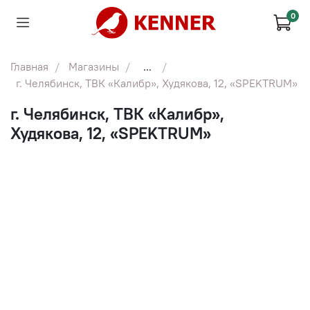
0
Главная
Магазины
...
г. Челябинск, ТВК «Калибр», Худякова, 12, «SPEKTRUM»
г. Челябинск, ТВК «Калибр»,
Худякова, 12, «SPEKTRUM»