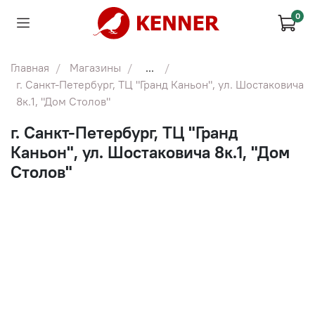
0
Главная
Магазины
...
г. Санкт-Петербург, ТЦ "Гранд Каньон", ул. Шостаковича
8к.1, "Дом Столов"
г. Санкт-Петербург, ТЦ "Гранд
Каньон", ул. Шостаковича 8к.1, "Дом
Столов"