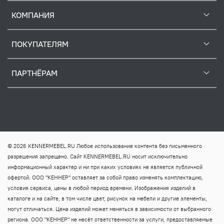
КОМПАНИЯ
ПОКУПАТЕЛЯМ
ПАРТНЁРАМ
© 2026 KENNERMEBEL.RU Любое использование контента без письменного
разрешения запрещено. Сайт KENNERMEBEL.RU носит исключительно
информационный характер и ни при каких условиях не является публичной
офертой. ООО "КЕННЕР" оставляет за собой право изменять комплектацию,
условия сервиса, цены в любой период времени. Изображения изделий в
каталоге и на сайте, в том числе цвет, рисунок на мебели и другие элементы,
могут отличаться. Цена изделий может меняться в зависимости от выбранного
региона. ООО "КЕННЕР" не несёт ответственности за услуги, предоставляемые