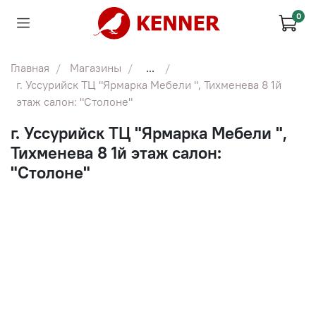
0
Главная
Магазины
...
г. Уссурийск ТЦ "Ярмарка Мебели ", Тихменева 8 1й
этаж салон: "Столоне"
г. Уссурийск ТЦ "Ярмарка Мебели ",
Тихменева 8 1й этаж салон:
"Столоне"