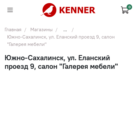
0
Главная
Магазины
...
Южно-Сахалинск, ул. Еланский проезд 9, салон
"Галерея мебели"
Южно-Сахалинск, ул. Еланский
проезд 9, салон "Галерея мебели"