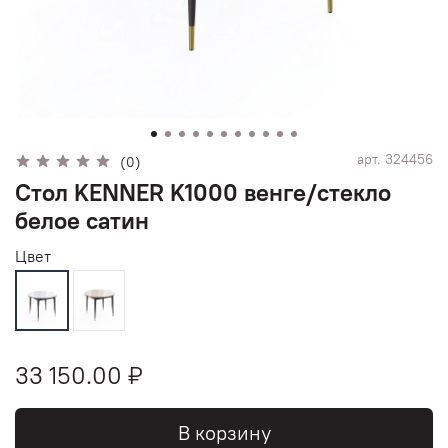
арт.
324456
(0)
Стол KENNER K1000 венге/стекло
белое сатин
Цвет
33 150.00 ₽
В корзину