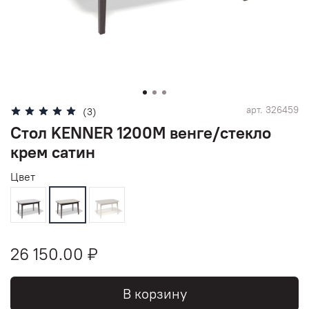
арт.
326459
(3)
Стол KENNER 1200М венге/стекло
крем сатин
Цвет
26 150.00 ₽
В корзину