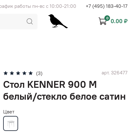
рафик работы пн-вс с 10:00-21:00
+7 (495) 183-40-17
0
0.00 ₽
арт.
326477
(3)
Стол KENNER 900 М
белый/стекло белое сатин
Цвет