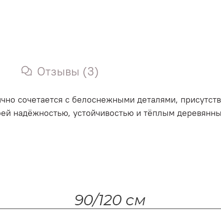
Отзывы (3)
ично сочетается с белоснежными деталями, присутст
оей надёжностью, устойчивостью и тёплым деревянн