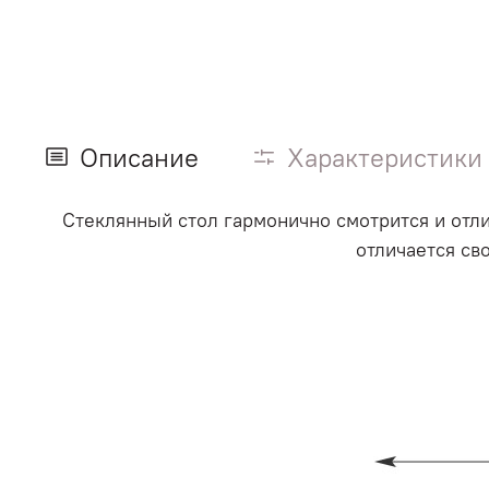
Описание
Характеристики
Стеклянный стол гармонично смотрится и отл
отличается св