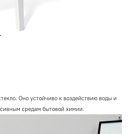
екло. Оно устойчиво к воздействию воды и
ссивным средам бытовой химии.