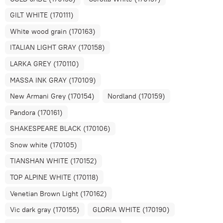
GILT WHITE (170111)
White wood grain (170163)
ITALIAN LIGHT GRAY (170158)
LARKA GREY (170110)
MASSA INK GRAY (170109)
New Armani Grey (170154)
Nordland (170159)
Pandora (170161)
SHAKESPEARE BLACK (170106)
Snow white (170105)
TIANSHAN WHITE (170152)
TOP ALPINE WHITE (170118)
Venetian Brown Light (170162)
Vic dark gray (170155)
GLORIA WHITE (170190)