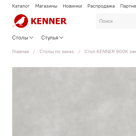
Каталог
Магазины
Новинки
Распродажа
Партн
Столы
Стулья
Главная
Столы по заказ
Стол KENNER 900K зак