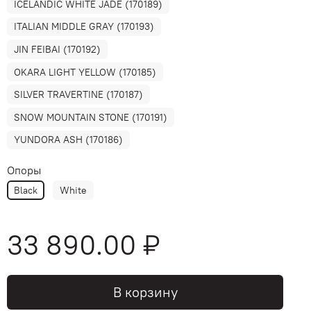
ICELANDIC WHITE JADE (170189)
ITALIAN MIDDLE GRAY (170193)
JIN FEIBAI (170192)
OKARA LIGHT YELLOW (170185)
SILVER TRAVERTINE (170187)
SNOW MOUNTAIN STONE (170191)
YUNDORA ASH (170186)
Опоры
Black
White
33 890.00 ₽
В корзину