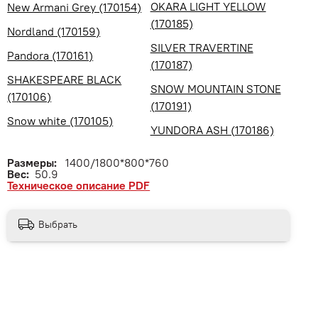
OKARA LIGHT YELLOW
New Armani Grey (170154)
(170185)
Nordland (170159)
SILVER TRAVERTINE
Pandora (170161)
(170187)
SHAKESPEARE BLACK
SNOW MOUNTAIN STONE
(170106)
(170191)
Snow white (170105)
YUNDORA ASH (170186)
Размеры:
1400/1800*800*760
Вес:
50.9
Техническое описание PDF
Выбрать