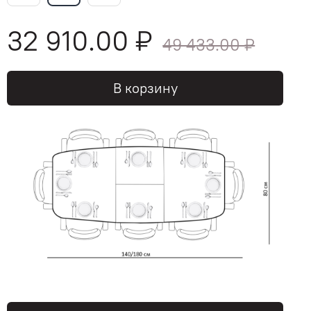
32 910.00 ₽
49 433.00 ₽
В корзину