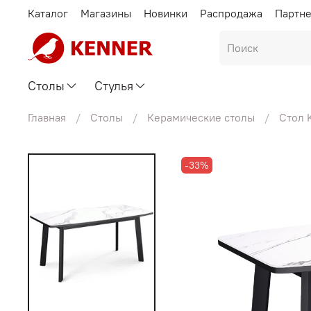
Каталог
Магазины
Новинки
Распродажа
Партн
Столы
Стулья
Главная
Столы
Керамические столы
Стол 
-33%