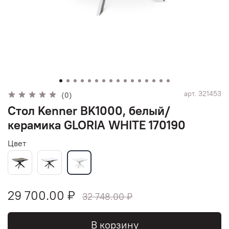
арт.
321453
(0)
Стол Kenner BK1000, белый/
керамика GLORIA WHITE 170190
Цвет
29 700.00 ₽
32 748.00 ₽
В корзину