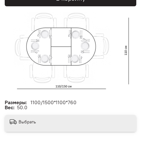
Размеры:
1100/1500*1100*760
Вес:
50.0
Выбрать