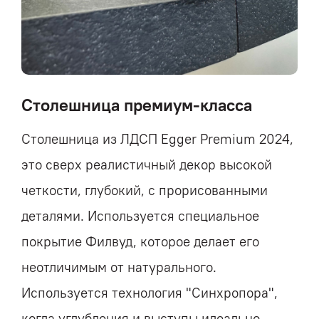
Столешница премиум-класса
Столешница из ЛДСП Egger Premium 2024,
это сверх реалистичный декор высокой
четкости, глубокий, с прорисованными
деталями. Используется специальное
покрытие Филвуд, которое делает его
неотличимым от натурального.
Используется технология "Синхропора",
когда углубления и выступы идеально