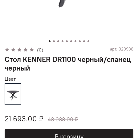
арт.
323938
(0)
Стол KENNER DR1100 черный/сланец
черный
Цвет
21 693.00 ₽
43 033.00 ₽
В корзину