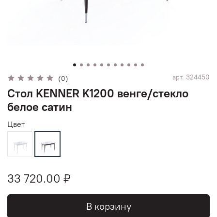
арт.
324450
(0)
Стол KENNER K1200 венге/стекло
белое сатин
Цвет
33 720.00 ₽
В корзину