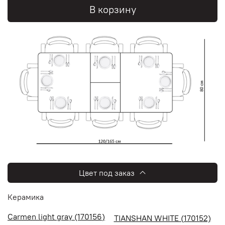
В корзину
Цвет под заказ
Керамика
Carmen light gray (170156)
TIANSHAN WHITE (170152)