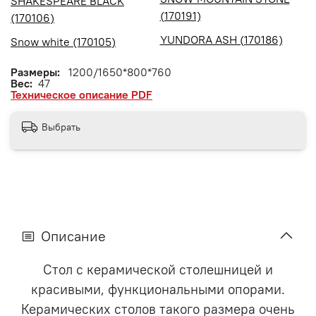
SHAKESPEARE BLACK
(170191)
(170106)
YUNDORA ASH (170186)
Snow white (170105)
Размеры:
1200/1650*800*760
Вес:
47
Техническое описание PDF
Выбрать
Описание
Стол с керамической столешницей и
красивыми, функциональными опорами.
Керамических столов такого размера очень