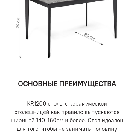
ОСНОВНЫЕ ПРЕИМУЩЕСТВА
KR1200 столы с керамической
столешницей как правило выпускаются
шириной 140-160см и более. Стол идеален
для того, чтобы не занимать половину