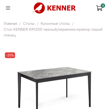
0
Главная
Столы
Кухонные столы
Стол KENNER KR1200 черный/керамика мрамор серый
глянец
-31%