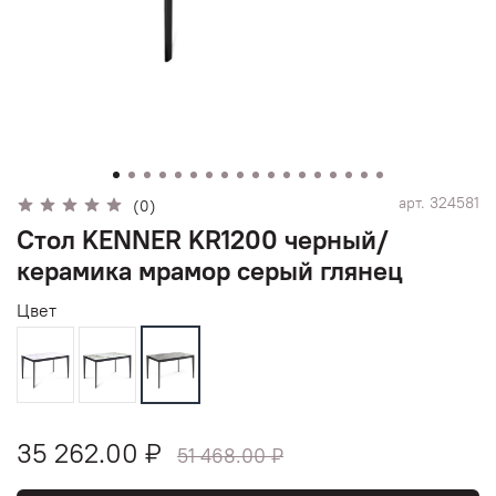
арт.
324581
(0)
Стол KENNER KR1200 черный/
керамика мрамор серый глянец
Цвет
35 262.00 ₽
51 468.00 ₽