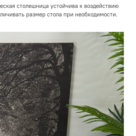
ческая столешница устойчива к воздействию
личивать размер стола при необходимости.