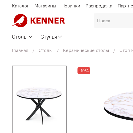
Каталог
Магазины
Новинки
Распродажа
Партн
Столы
Стулья
Главная
Столы
Керамические столы
Стол 
-10%