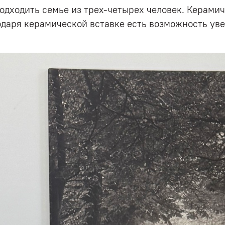
подходить семье из трех-четырех человек. Керами
даря керамической вставке есть возможность уве