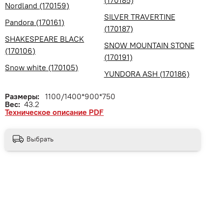
Nordland (170159)
SILVER TRAVERTINE
Pandora (170161)
(170187)
SHAKESPEARE BLACK
SNOW MOUNTAIN STONE
(170106)
(170191)
Snow white (170105)
YUNDORA ASH (170186)
Размеры:
1100/1400*900*750
Вес:
43.2
Техническое описание PDF
Выбрать