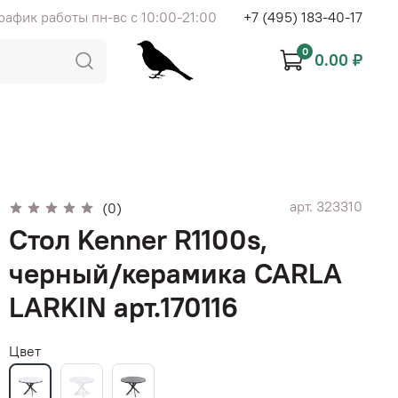
рафик работы пн-вс с 10:00-21:00
+7 (495) 183-40-17
0
0.00 ₽
арт.
323310
(0)
Стол Kenner R1100s,
черный/керамика CARLA
LARKIN арт.170116
Цвет