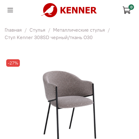
0
Главная
Стулья
Металлические стулья
Стул Kenner 308SD черный/ткань O30
-27%