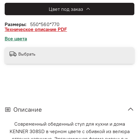
Цвет под заказ
Размеры:
550*560*770
Техническое описание PDF
Все цвета
Выбрать
Описание
Современный обеденный стул для кухни и дома
KENNER 308SD в черном цвете с обивкой из велюра
оттенка капучино. Эргономичная форма сиденья и