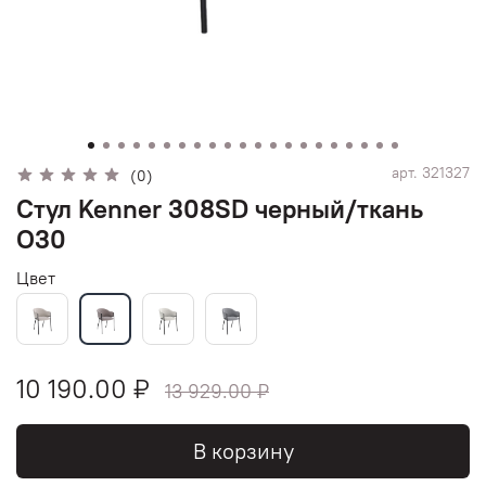
арт.
321327
(0)
Стул Kenner 308SD черный/ткань
O30
Цвет
10 190.00 ₽
13 929.00 ₽
В корзину