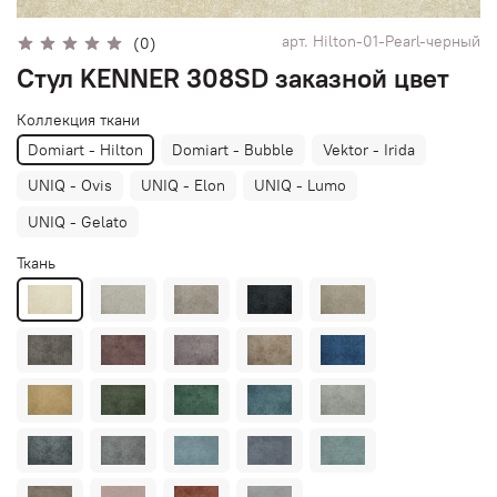
арт.
Hilton-01-Pearl-черный
(0)
Стул KENNER 308SD заказной цвет
Коллекция ткани
Domiart - Hilton
Domiart - Bubble
Vektor - Irida
UNIQ - Ovis
UNIQ - Elon
UNIQ - Lumo
UNIQ - Gelato
Ткань