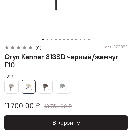
арт.
322382
(0)
Стул Kenner 313SD черный/жемчуг
E10
Цвет
11 700.00 ₽
13 754.00 ₽
В корзину