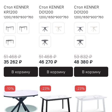
Стол KENNER
Стол KENNER
Стол KENNER
KR1200
DO1200
DO1200
1200/1650*800*760
1200/1650*900*760
1200/1650*900*760
51 468 ₽
51 468 ₽
53 832 ₽
35 262 ₽
46 270 ₽
48 380 ₽
В корзину
В корзину
В корзину
-10%
-23%
-23%