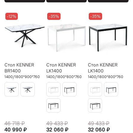
-12%
-35%
-35%
Стол KENNER
Стол KENNER
Стол KENNER
BR1400
LK1400
LK1400
1400/1800*900*760
1400/1800*800*760
1400/1800*800*760
46 718 ₽
49 433 ₽
49 433 ₽
40 990 ₽
32 060 ₽
32 060 ₽