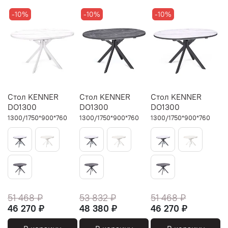
-10%
-10%
-10%
Стол KENNER
Стол KENNER
Стол KENNER
DO1300
DO1300
DO1300
1300/1750*900*760
1300/1750*900*760
1300/1750*900*760
51 468 ₽
53 832 ₽
51 468 ₽
46 270 ₽
48 380 ₽
46 270 ₽