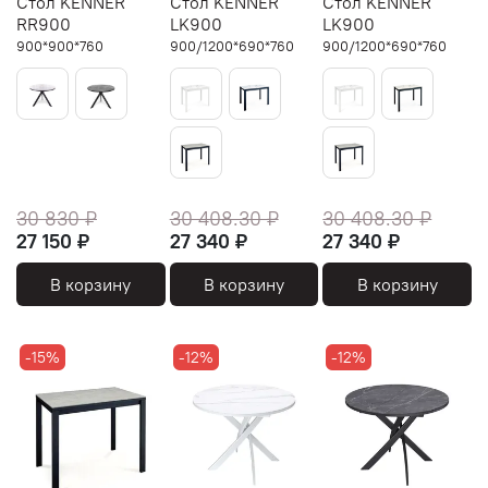
Стол KENNER
Стол KENNER
Стол KENNER
RR900
LK900
LK900
900*900*760
900/1200*690*760
900/1200*690*760
30 830 ₽
30 408.30 ₽
30 408.30 ₽
27 150 ₽
27 340 ₽
27 340 ₽
В корзину
В корзину
В корзину
-15%
-12%
-12%