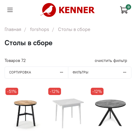
0
Главная
forshops
Столы в сборе
Столы в сборе
Товаров
72
очистить фильтр
СОРТИРОВКА
ФИЛЬТРЫ
-51%
-12%
-12%