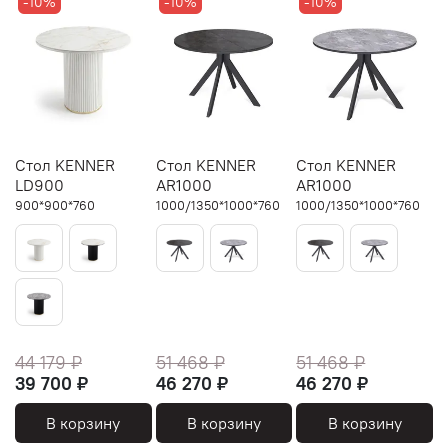
-10%
-10%
-10%
Стол KENNER
Стол KENNER
Стол KENNER
LD900
AR1000
AR1000
900*900*760
1000/1350*1000*760
1000/1350*1000*760
44 179 ₽
51 468 ₽
51 468 ₽
39 700 ₽
46 270 ₽
46 270 ₽
В корзину
В корзину
В корзину