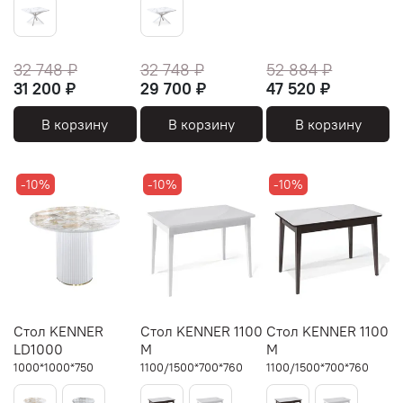
32 748 ₽
32 748 ₽
52 884 ₽
31 200 ₽
29 700 ₽
47 520 ₽
В корзину
В корзину
В корзину
-10%
-10%
-10%
Стол KENNER
Стол KENNER 1100
Стол KENNER 1100
LD1000
М
М
1000*1000*750
1100/1500*700*760
1100/1500*700*760