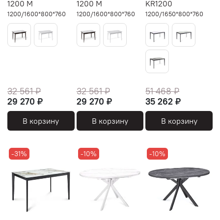
1200 М
1200 М
KR1200
1200/1600*800*760
1200/1600*800*760
1200/1650*800*760
32 561 ₽
32 561 ₽
51 468 ₽
29 270 ₽
29 270 ₽
35 262 ₽
В корзину
В корзину
В корзину
-31%
-10%
-10%