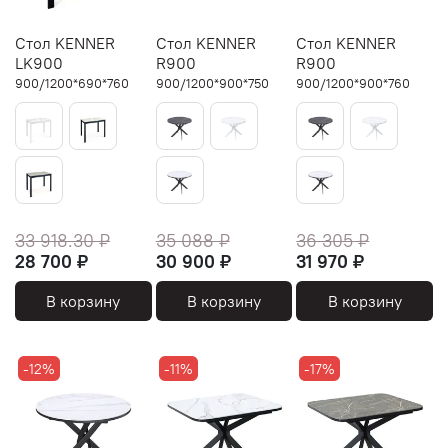
Стол KENNER
Стол KENNER
Стол KENNER
LK900
R900
R900
900/1200*690*760
900/1200*900*750
900/1200*900*760
33 918.30 ₽
35 088 ₽
36 305 ₽
28 700 ₽
30 900 ₽
31 970 ₽
В корзину
В корзину
В корзину
-12%
-11%
-17%