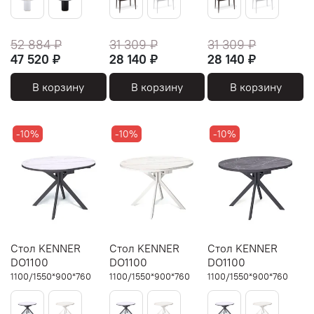
52 884 ₽
31 309 ₽
31 309 ₽
47 520 ₽
28 140 ₽
28 140 ₽
В корзину
В корзину
В корзину
-10%
-10%
-10%
Стол KENNER
Стол KENNER
Стол KENNER
DO1100
DO1100
DO1100
1100/1550*900*760
1100/1550*900*760
1100/1550*900*760