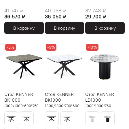
41 547 ₽
40 938 ₽
32 748 ₽
36 570 ₽
36 050 ₽
29 700 ₽
В корзину
В корзину
В корзину
-5%
-9%
-10%
Стол KENNER
Стол KENNER
Стол KENNER
BK1000
BK1000
LD1000
1000/1300*690*750
1000/1300*700*690
1000*1000*760