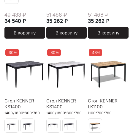
49 433 ₽
51 468 ₽
51 468 ₽
34 540 ₽
35 262 ₽
35 262 ₽
В корзину
В корзину
В корзину
-30%
-30%
-48%
Cтол KENNER
Cтол KENNER
Стол KENNER
KS1400
KS1400
LK1100
1400/1800*800*760
1400/1800*800*760
1100*700*760