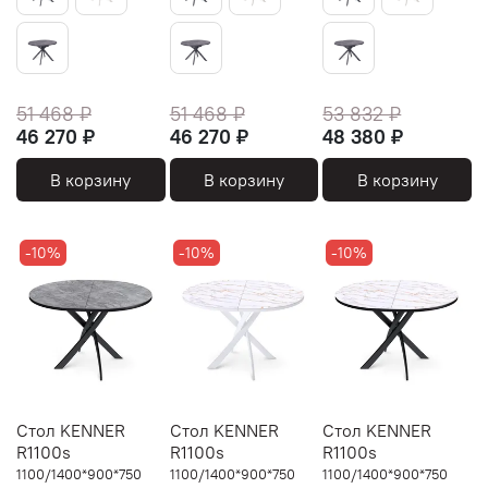
51 468 ₽
51 468 ₽
53 832 ₽
46 270 ₽
46 270 ₽
48 380 ₽
В корзину
В корзину
В корзину
-10%
-10%
-10%
Стол KENNER
Стол KENNER
Стол KENNER
R1100s
R1100s
R1100s
1100/1400*900*750
1100/1400*900*750
1100/1400*900*750