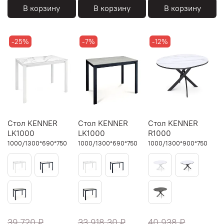
В корзину
В корзину
В корзину
-25%
-7%
-12%
Стол KENNER
Стол KENNER
Стол KENNER
LK1000
LK1000
R1000
1000/1300*690*750
1000/1300*690*750
1000/1300*900*750
39 720 ₽
33 918.30 ₽
40 938 ₽