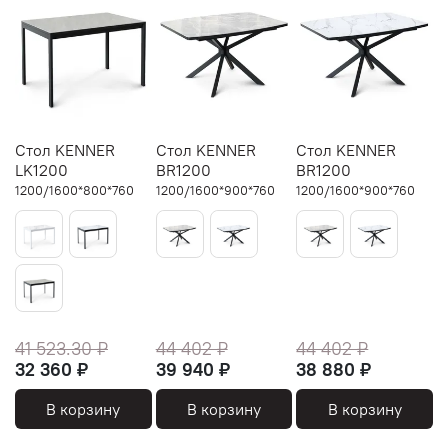
Стол KENNER
Стол KENNER
Стол KENNER
LK1200
BR1200
BR1200
1200/1600*800*760
1200/1600*900*760
1200/1600*900*760
41 523.30 ₽
44 402 ₽
44 402 ₽
32 360 ₽
39 940 ₽
38 880 ₽
В корзину
В корзину
В корзину