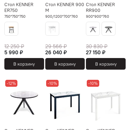
Стол KENNER
Стол KENNER 900
Стол KENNER
ER750
М
RR900
750*750*750
900/1200*700*760
900*900*760
12 250 ₽
29 566 ₽
30 830 ₽
5 990 ₽
26 040 ₽
27 150 ₽
В корзину
В корзину
В корзину
-12%
-10%
-10%