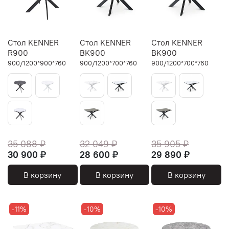
Стол KENNER
Стол KENNER
Стол KENNER
R900
BK900
BK900
900/1200*900*760
900/1200*700*760
900/1200*700*760
35 088 ₽
32 049 ₽
35 905 ₽
30 900 ₽
28 600 ₽
29 890 ₽
В корзину
В корзину
В корзину
-11%
-10%
-10%