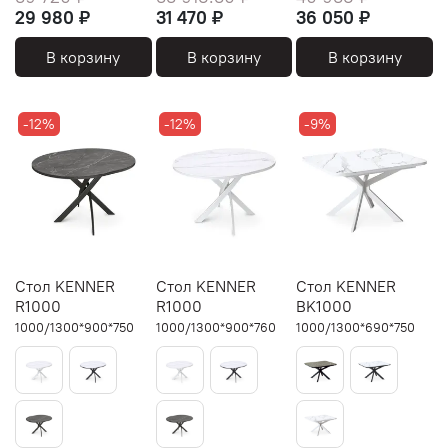
29 980 ₽
31 470 ₽
36 050 ₽
В корзину
В корзину
В корзину
-12%
-12%
-9%
Стол KENNER
Стол KENNER
Стол KENNER
R1000
R1000
BK1000
1000/1300*900*750
1000/1300*900*760
1000/1300*690*750