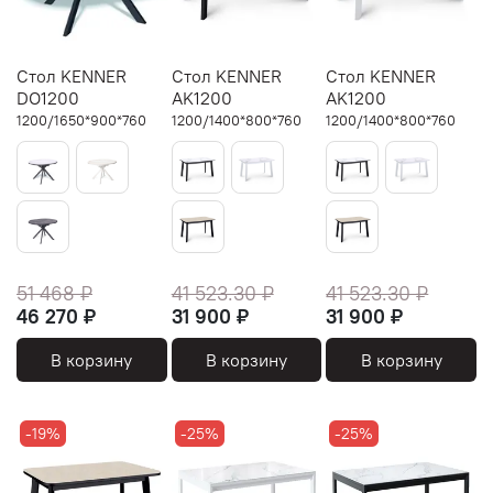
Стол KENNER
Стол KENNER
Стол KENNER
DO1200
AK1200
AK1200
1200/1650*900*760
1200/1400*800*760
1200/1400*800*760
51 468 ₽
41 523.30 ₽
41 523.30 ₽
46 270 ₽
31 900 ₽
31 900 ₽
В корзину
В корзину
В корзину
-19%
-25%
-25%